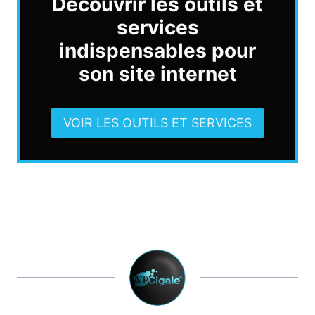
Découvrir les outils et
services
indispensables pour
son site internet
VOIR LES OUTILS ET SERVICES