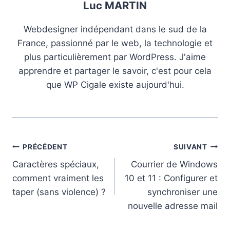
Luc MARTIN
Webdesigner indépendant dans le sud de la
France, passionné par le web, la technologie et
plus particulièrement par WordPress. J'aime
apprendre et partager le savoir, c'est pour cela
que WP Cigale existe aujourd'hui.
Navigation
PRÉCÉDENT
SUIVANT
Caractères spéciaux,
Courrier de Windows
de
comment vraiment les
10 et 11 : Configurer et
l’article
taper (sans violence) ?
synchroniser une
nouvelle adresse mail